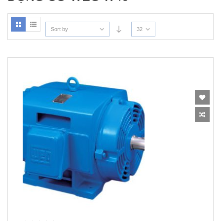
Sort by
32