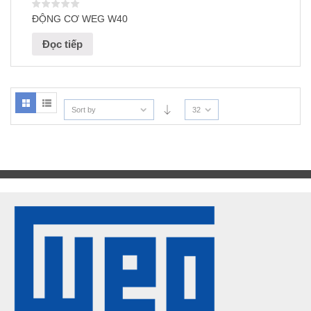
ĐỘNG CƠ WEG W40
Đọc tiếp
Sort by
32