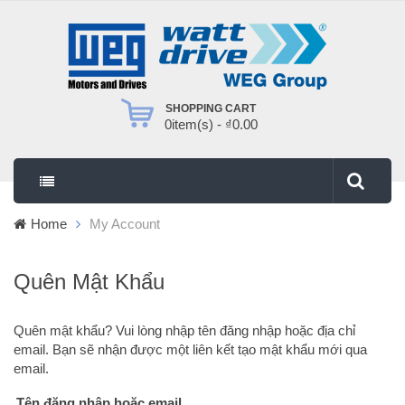
SHOPPING CART
0
item(s) -
₫
0.00
Home
My Account
Quên Mật Khẩu
Quên mật khẩu? Vui lòng nhập tên đăng nhập hoặc địa chỉ
email. Bạn sẽ nhận được một liên kết tạo mật khẩu mới qua
email.
Tên đăng nhập hoặc email