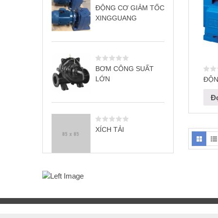
ĐỘNG CƠ GIẢM TỐC
XINGGUANG
BƠM CÔNG SUẤT
LỚN
ĐỘN
Đọ
XÍCH TẢI