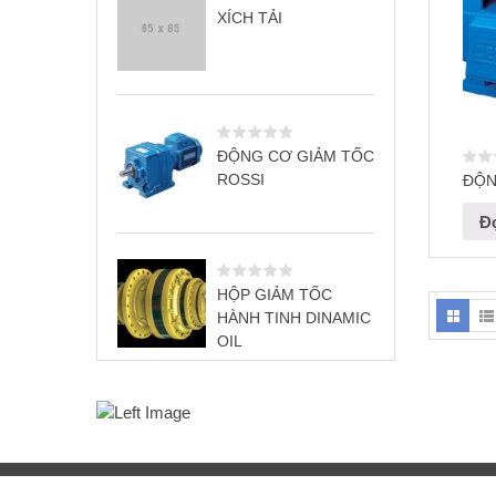
XÍCH TẢI
ĐỘNG CƠ GIẢM TỐC
ROSSI
ĐỘN
Đọ
HỘP GIẢM TỐC
HÀNH TINH DINAMIC
OIL